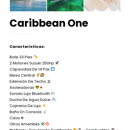
Caribbean One
Características:
Bote 33 Pies
2 Motores Suzuki 250hp
Capacidad De 14 Pax
Mesa Central
Extensión De Techo ⛱
Asoleadoras
☀
Sonido Lujo Bluetooth
Ducha De Agua Dulce
Cojineria De Lujo
Baño En Consola
Cava ❄
Otros Amenities