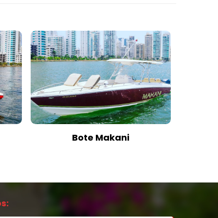
Bote Makani
s: