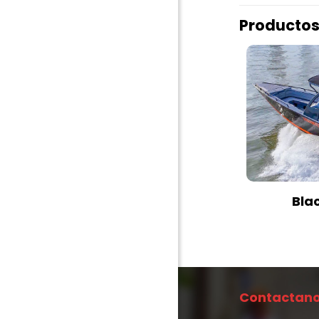
Productos
Bla
Contactano