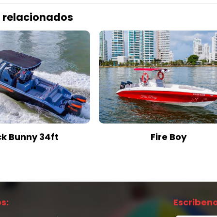
 relacionados
ck Bunny 34ft
Fire Boy
s:
Escribeno