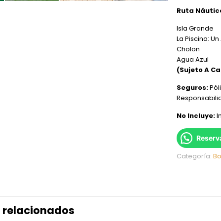
Ruta Náutic
Isla Grande
La Piscina: Un
Cholon
Agua Azul
(Sujeto A Ca
Seguros:
Pól
Responsabilid
No Incluye:
I
Reserv
Categoría:
Bo
 relacionados