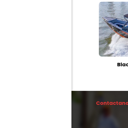
Bla
Contactano