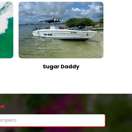
Sugar Daddy
s: