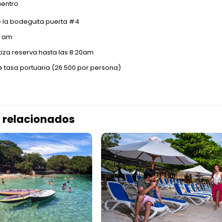
uentro
e la bodeguita puerta #4
5 am
iza reserva hasta las 8:20am
e tasa portuaria (26.500 por persona)
 relacionados