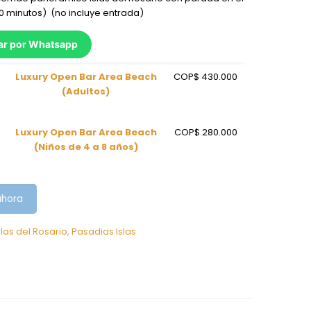
0 minutos) (no incluye entrada)
ar por Whatsapp
Luxury Open Bar Area Beach
COP$
430.000
(Adultos)
Luxury Open Bar Area Beach
COP$
280.000
(Niños de 4 a 8 años)
ahora
slas del Rosario
,
Pasadias Islas