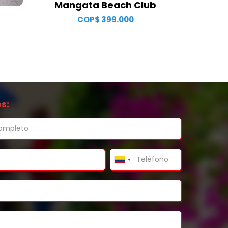
Mangata Beach Club
COP$
399.000
s: