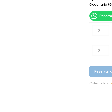
Oceanario (6
Reserv
Reservar 
Categorías:
I