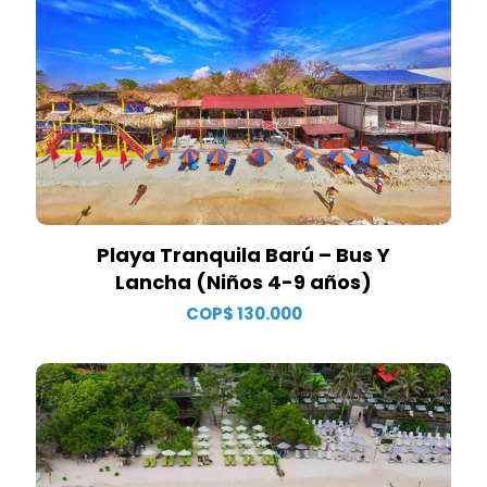
Playa Tranquila Barú – Bus Y
Lancha (Niños 4-9 años)
COP$
130.000