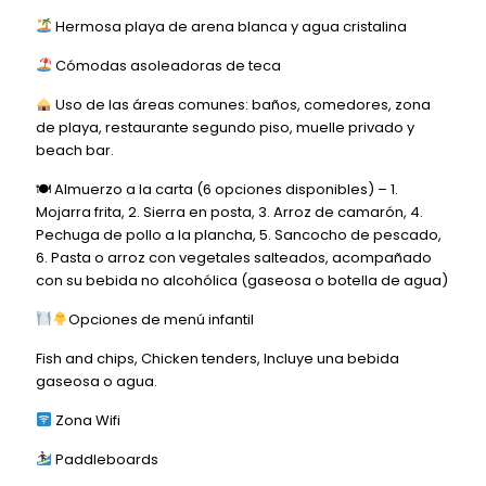
Hermosa playa de arena blanca y agua cristalina
Cómodas asoleadoras de teca
Uso de las áreas comunes: baños, comedores, zona
de playa, restaurante segundo piso, muelle privado y
beach bar.
🍽 Almuerzo a la carta (6 opciones disponibles) – 1.
Mojarra frita, 2. Sierra en posta, 3. Arroz de camarón, 4.
Pechuga de pollo a la plancha, 5. Sancocho de pescado,
6. Pasta o arroz con vegetales salteados, acompañado
con su bebida no alcohólica (gaseosa o botella de agua)
Opciones de menú infantil
Fish and chips, Chicken tenders, Incluye una bebida
gaseosa o agua.
Zona Wifi
Paddleboards